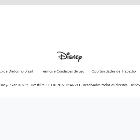
ão de Dados no Brasil
Termos e Condições de uso
Oportunidades de Trabalho
sney•Pixar © & ™ Lucasfilm LTD © 2026 MARVEL. Reservados todos os direitos,
Disney