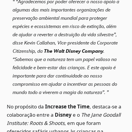
“Agradecemos por poder oferecer o nosso apoio a
algumas das mais importantes organizações de
preservação ambiental mundial para proteger
espécies e ecossistemas em risco de extinção, além
de ajudar a reverter a destruição da vida silvestre”,
disse Kevin Callahan, Vice-presidente da Corporate
Citizenship, da
The Walt Disney Company
.
“Sabemos que a natureza tem um papel valioso na
felicidade e bem-estar das crianças. E este apoio é
importante para dar continuidade ao nosso
compromisso em ajudar a incentivar as pessoas do
mundo todo a viverem a magia da natureza”.
No propósito da
Increase the Time
, destaca-se a
colaboração entre a
Disney
e o
The Jane Goodall
Institute: Roots & Shoots
, em que foram
oferecidos safáris urbanos às crianças na