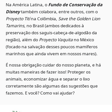
Na América Latina, o
Fundo de Conservação da
Disney
também colabora, entre outros, com o
Proyecto Tití
na Colômbia,
Save the Golden Lion
Tamarins
, no Brasil (ambos dedicados à
preservação dos saguis-cabeça-de-algodão da
região), além do
Proyecto Vaquita
no México
(focado na salvação desses poucos mamíferos
marinhos que ainda vivem em nossos mares).
É nossa obrigação cuidar do nosso planeta, e há
muitas maneiras de fazer isso! Proteger os
animais, economizar água e separar o lixo
corretamente são algumas das sugestões que
fazemos. E você? Como vai ajudar?