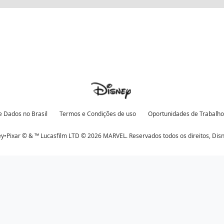
e Dados no Brasil
Termos e Condições de uso
Oportunidades de Trabalho
y•Pixar © & ™ Lucasfilm LTD © 2026 MARVEL. Reservados todos os direitos,
Dis