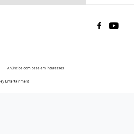
Facebook
Youtu
Anúncios com base em interesses
ney Entertainment